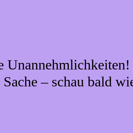
ie Unannehmlichkeiten! 
 Sache – schau bald wi