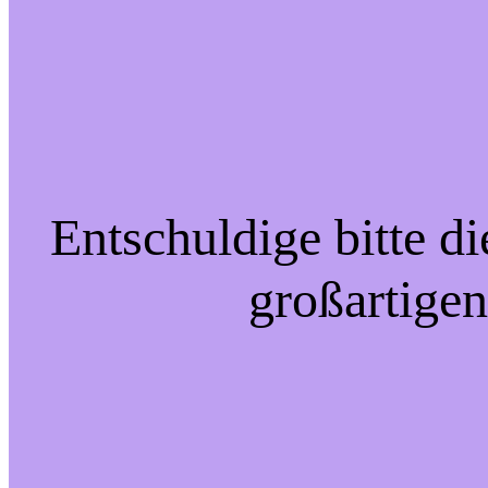
Entschuldige bitte d
großartigen