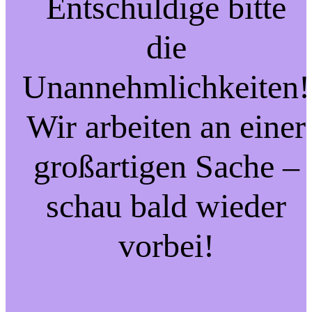
Entschuldige bitte
die
Unannehmlichkeiten!
Wir arbeiten an einer
großartigen Sache –
schau bald wieder
vorbei!