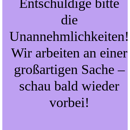
Entschuldige bitte
die
Unannehmlichkeiten!
Wir arbeiten an einer
großartigen Sache –
schau bald wieder
vorbei!