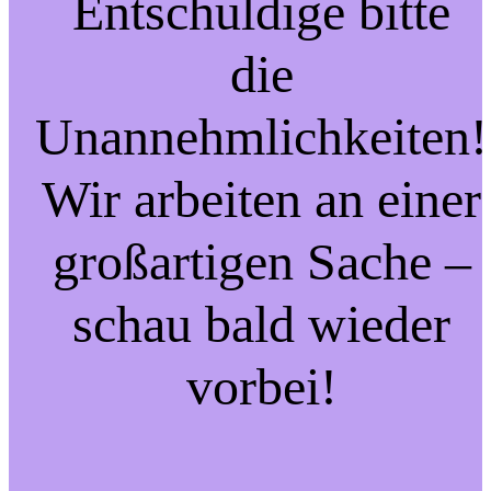
Entschuldige bitte
die
Unannehmlichkeiten!
Wir arbeiten an einer
großartigen Sache –
schau bald wieder
vorbei!