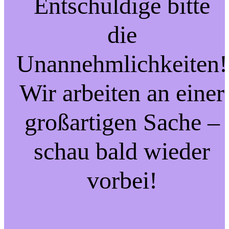
Entschuldige bitte
die
Unannehmlichkeiten!
Wir arbeiten an einer
großartigen Sache –
schau bald wieder
vorbei!