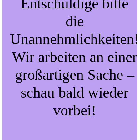
Entschuldige bitte
die
Unannehmlichkeiten!
Wir arbeiten an einer
großartigen Sache –
schau bald wieder
vorbei!