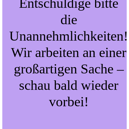
Entschuldige bitte
die
Unannehmlichkeiten!
Wir arbeiten an einer
großartigen Sache –
schau bald wieder
vorbei!