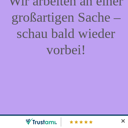
Wir arbeiten an einer
großartigen Sache –
schau bald wieder
vorbei!
✕