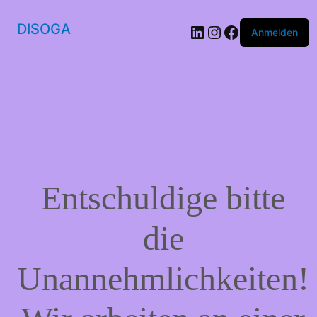
DISOGA
LinkedIn
Instagram
Facebook
Anmelden
Entschuldige bitte
die
Unannehmlichkeiten!