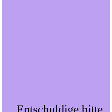
Entschuldige bitte