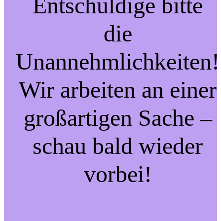
Entschuldige bitte
die
Unannehmlichkeiten!
Wir arbeiten an einer
großartigen Sache –
schau bald wieder
vorbei!