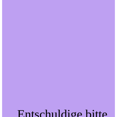
Entschuldige bitte