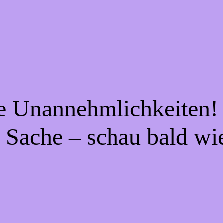
ie Unannehmlichkeiten! 
 Sache – schau bald wi