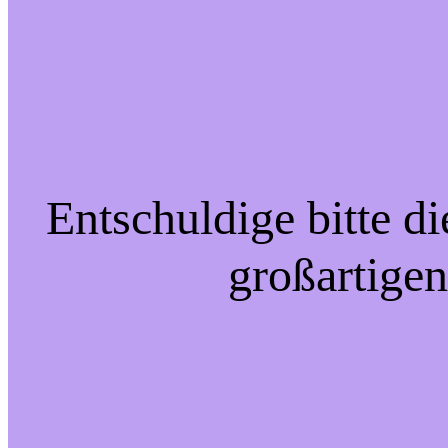
Entschuldige bitte d
großartigen