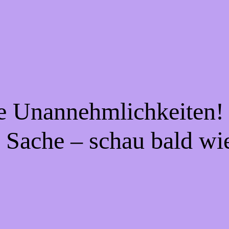
ie Unannehmlichkeiten! 
 Sache – schau bald wi