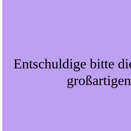
Entschuldige bitte d
großartigen