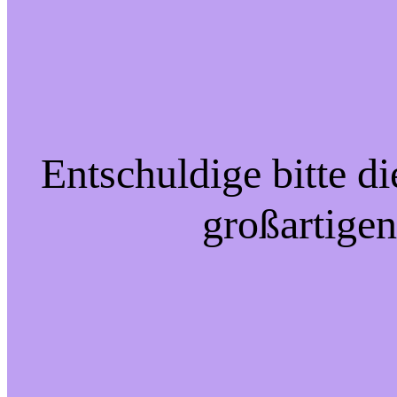
Entschuldige bitte d
großartigen