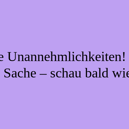
ie Unannehmlichkeiten! 
 Sache – schau bald wi