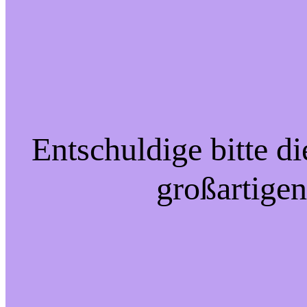
Entschuldige bitte d
großartigen