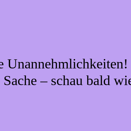
ie Unannehmlichkeiten! 
 Sache – schau bald wi