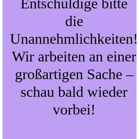
Entschuldige bitte
die
Unannehmlichkeiten!
Wir arbeiten an einer
großartigen Sache –
schau bald wieder
vorbei!