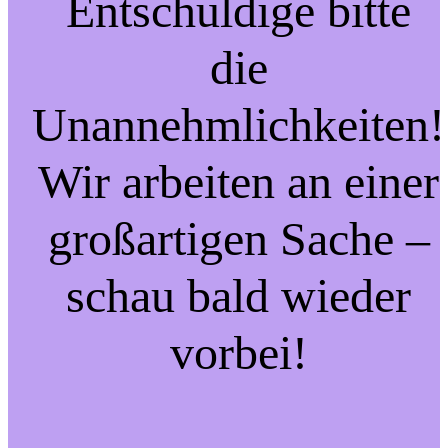
Entschuldige bitte
die
Unannehmlichkeiten!
Wir arbeiten an einer
großartigen Sache –
schau bald wieder
vorbei!