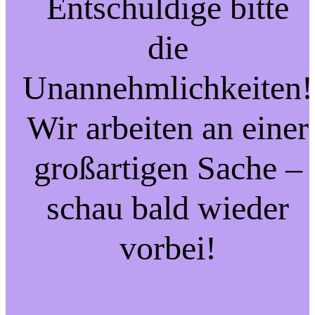
Entschuldige bitte
die
Unannehmlichkeiten!
Wir arbeiten an einer
großartigen Sache –
schau bald wieder
vorbei!