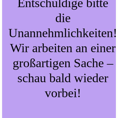
Entschuldige bitte
die
Unannehmlichkeiten!
Wir arbeiten an einer
großartigen Sache –
schau bald wieder
vorbei!