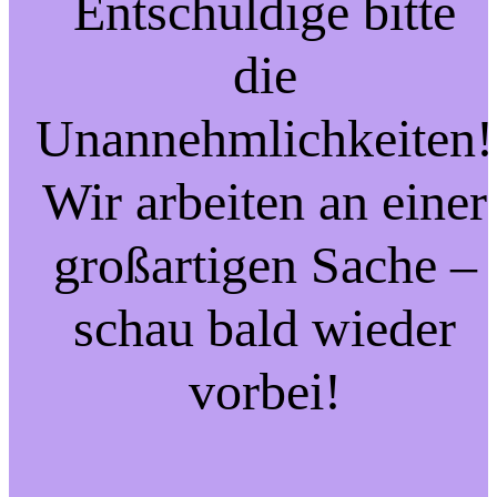
Entschuldige bitte
die
Unannehmlichkeiten!
Wir arbeiten an einer
großartigen Sache –
schau bald wieder
vorbei!