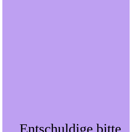
Entschuldige bitte