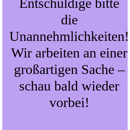
Entschuldige bitte
die
Unannehmlichkeiten!
Wir arbeiten an einer
großartigen Sache –
schau bald wieder
vorbei!