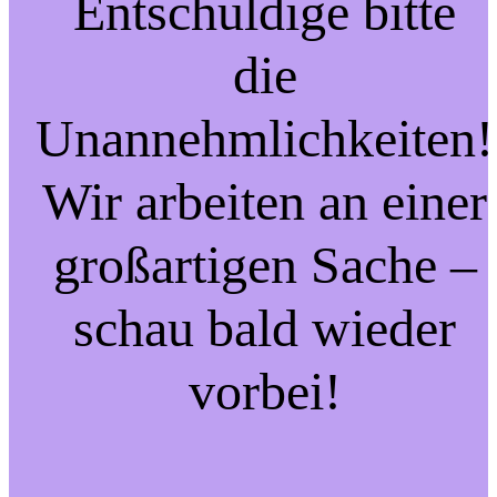
Entschuldige bitte
die
Unannehmlichkeiten!
Wir arbeiten an einer
großartigen Sache –
schau bald wieder
vorbei!