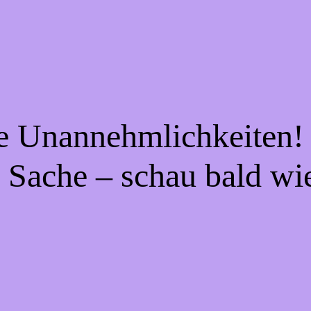
ie Unannehmlichkeiten! 
 Sache – schau bald wi