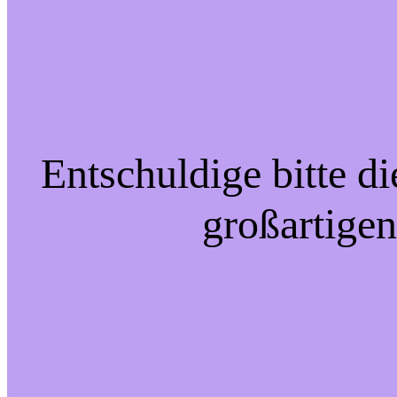
Entschuldige bitte d
großartigen