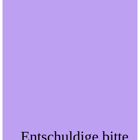
Entschuldige bitte