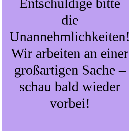
Entschuldige bitte
die
Unannehmlichkeiten!
Wir arbeiten an einer
großartigen Sache –
schau bald wieder
vorbei!