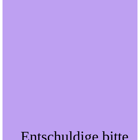
Entschuldige bitte