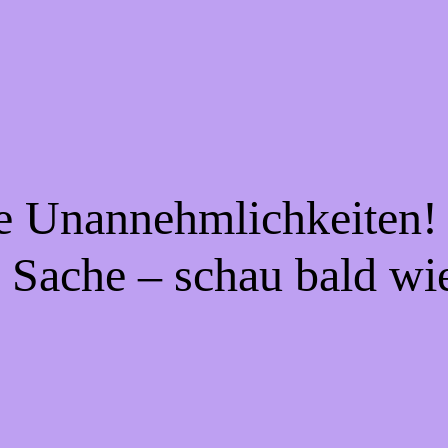
ie Unannehmlichkeiten! 
 Sache – schau bald wi