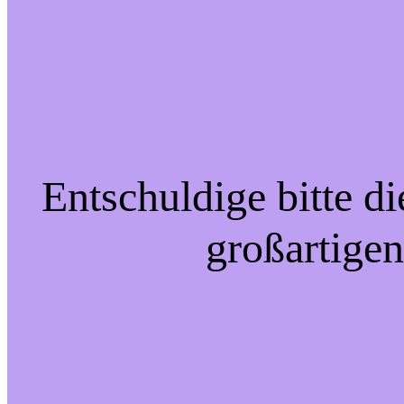
Entschuldige bitte d
großartigen