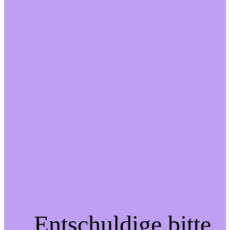
Entschuldige bitte