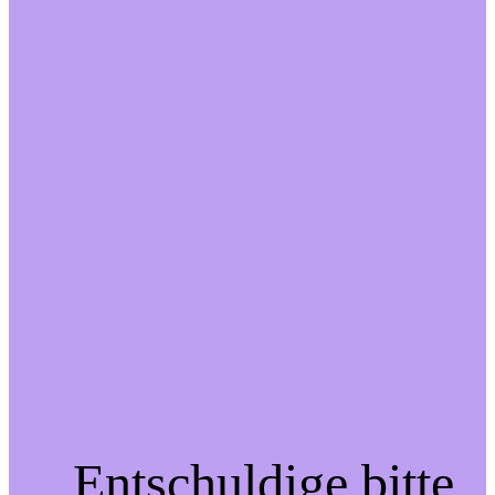
Entschuldige bitte