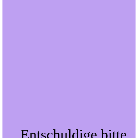
Entschuldige bitte