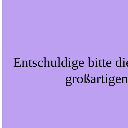
Entschuldige bitte d
großartigen