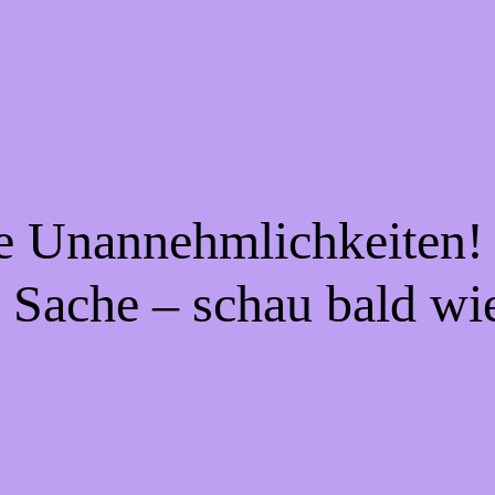
ie Unannehmlichkeiten! 
 Sache – schau bald wi