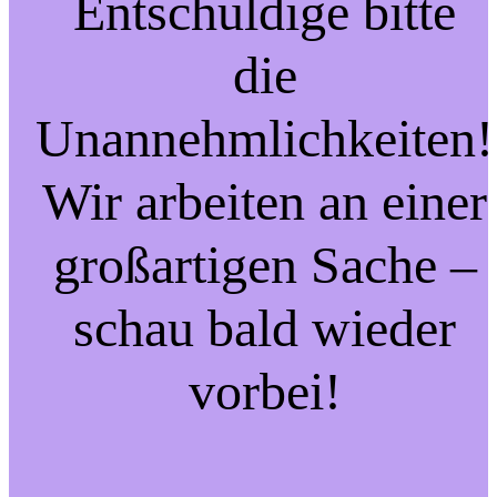
Entschuldige bitte
die
Unannehmlichkeiten!
Wir arbeiten an einer
großartigen Sache –
schau bald wieder
vorbei!