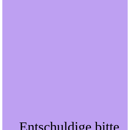
Entschuldige bitte