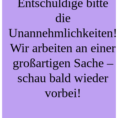
Entschuldige bitte
die
Unannehmlichkeiten!
Wir arbeiten an einer
großartigen Sache –
schau bald wieder
vorbei!