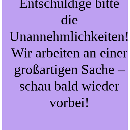
Entschuldige bitte
die
Unannehmlichkeiten!
Wir arbeiten an einer
großartigen Sache –
schau bald wieder
vorbei!