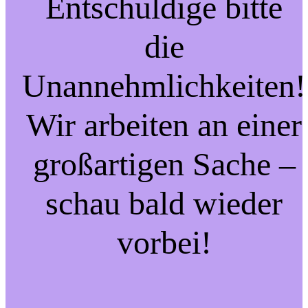
Entschuldige bitte
die
Unannehmlichkeiten!
Wir arbeiten an einer
großartigen Sache –
schau bald wieder
vorbei!