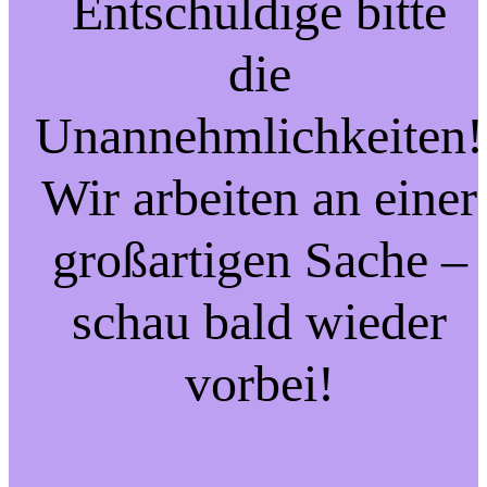
Entschuldige bitte
die
Unannehmlichkeiten!
Wir arbeiten an einer
großartigen Sache –
schau bald wieder
vorbei!