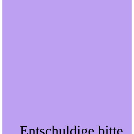
Entschuldige bitte