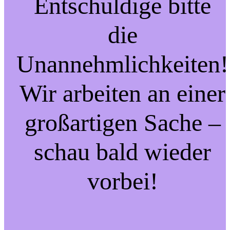
Entschuldige bitte
die
Unannehmlichkeiten!
Wir arbeiten an einer
großartigen Sache –
schau bald wieder
vorbei!