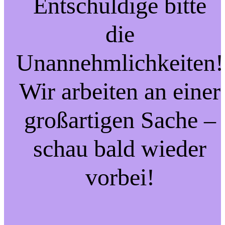
Entschuldige bitte
die
Unannehmlichkeiten!
Wir arbeiten an einer
großartigen Sache –
schau bald wieder
vorbei!