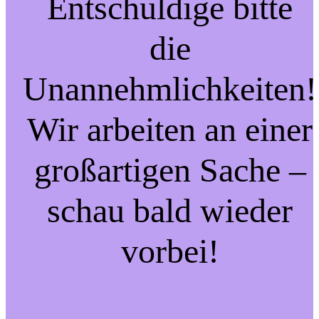
Entschuldige bitte
die
Unannehmlichkeiten!
Wir arbeiten an einer
großartigen Sache –
schau bald wieder
vorbei!