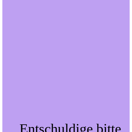
Entschuldige bitte