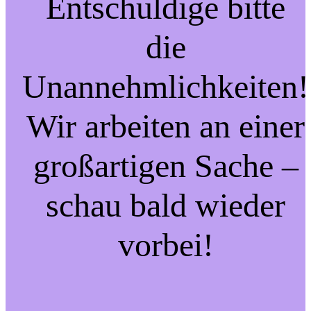
Entschuldige bitte
die
Unannehmlichkeiten!
Wir arbeiten an einer
großartigen Sache –
schau bald wieder
vorbei!