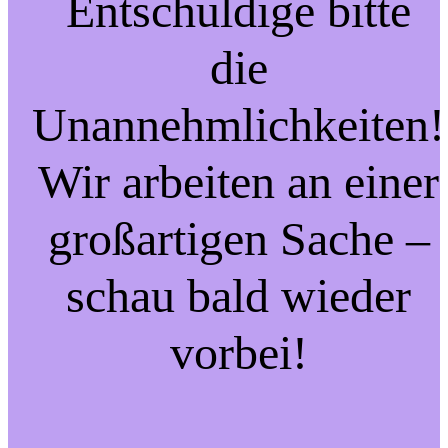
Entschuldige bitte
die
Unannehmlichkeiten!
Wir arbeiten an einer
großartigen Sache –
schau bald wieder
vorbei!