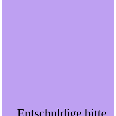
Entschuldige bitte