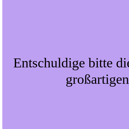
Entschuldige bitte d
großartigen