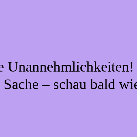
ie Unannehmlichkeiten! 
 Sache – schau bald wi