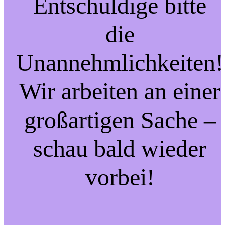
Entschuldige bitte
die
Unannehmlichkeiten!
Wir arbeiten an einer
großartigen Sache –
schau bald wieder
vorbei!