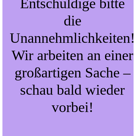
Entschuldige bitte
die
Unannehmlichkeiten!
Wir arbeiten an einer
großartigen Sache –
schau bald wieder
vorbei!