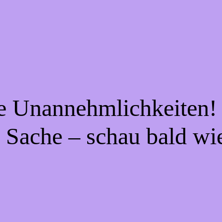
ie Unannehmlichkeiten! 
 Sache – schau bald wi