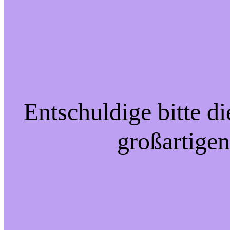
Entschuldige bitte d
großartigen